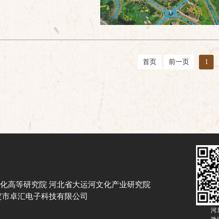
首页
前一页
1
化高等研究院 河北省大运河文化产业研究院
定市卓汇电子科技有限公司
河
微