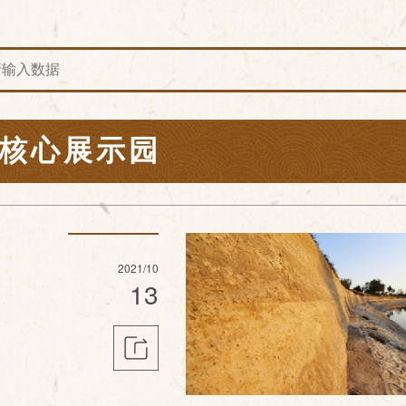
核心展示园
2021/10
13