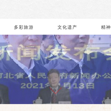
多彩旅游
文化遗产
精