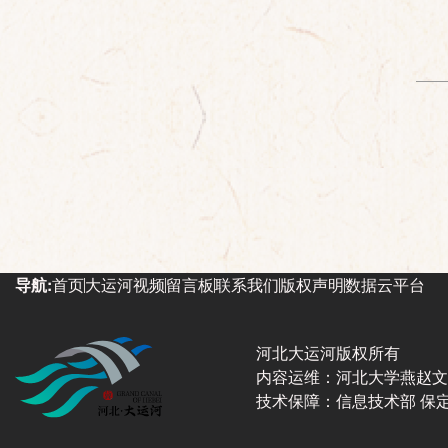
导航:
首页
大运河视频
留言板
联系我们
版权声明
数据云平台
河北大运河版权所有
内容运维：河北大学燕赵文
技术保障：信息技术部 保