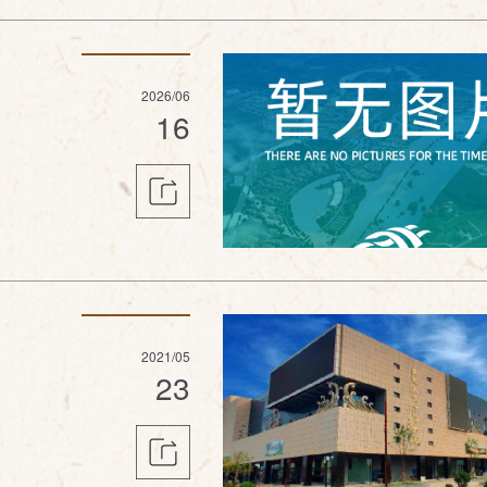
2026/06
16
2021/05
23