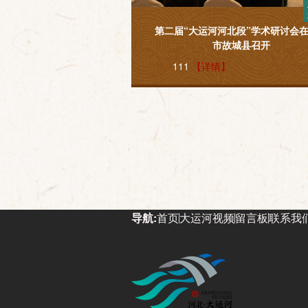
第二届“大运河河北段”学术研讨会
市故城县召开
111
【详情】
导航:
首页
大运河视频
留言板
联系我