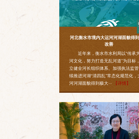
河北衡水市境内大运河河湖面貌得
改善
近年来，衡水市水利局以“传承
河文化，努力打造无乱河道”为目标
立健全河长组织体系、加强执法监管
续推进河湖“清四乱”常态化规范化，
河河湖面貌得到极大···
【详情】