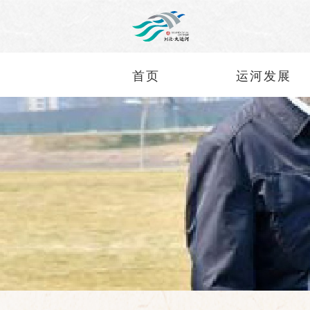
首页
运河发展