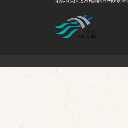
导航:
首页
大运河视频
留言板
联系我