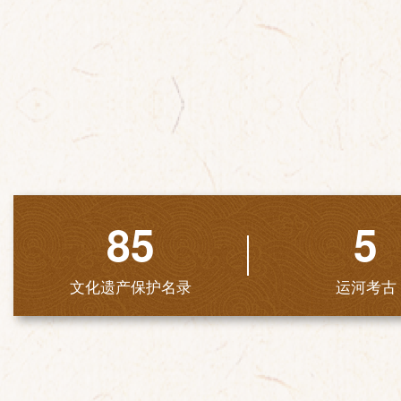
85
5
文化遗产保护名录
运河考古