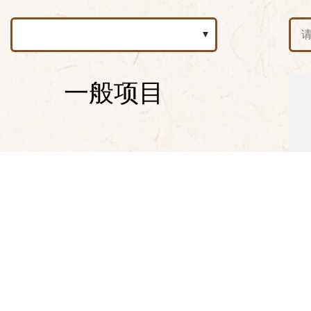
一般项目
{pbo
{/pbo
{pbo