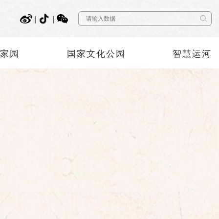
|
|
神家园
国家文化公园
智慧运河