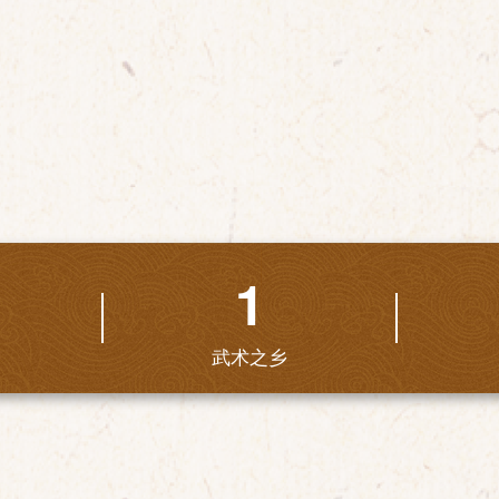
1
武术之乡