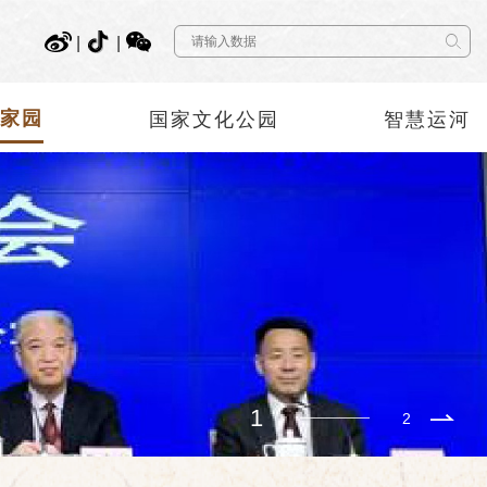
|
|
神家园
国家文化公园
智慧运河
1
2