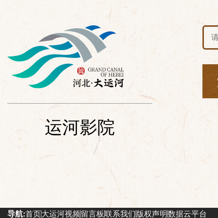
运河影院
导航:
首页
大运河视频
留言板
联系我们
版权声明
数据云平台