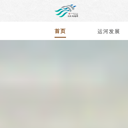
首页
运河发展