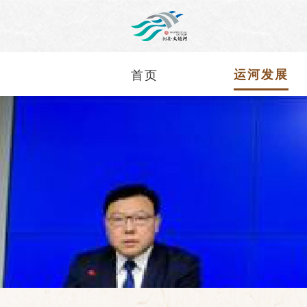
首页
运河发展